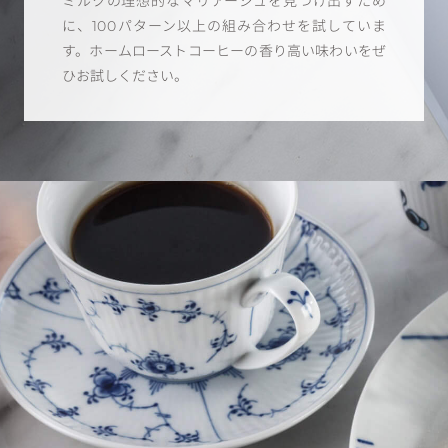
ミルクの理想的なマリアージュを見つけ出すため
に、100パターン以上の組み合わせを試していま
す。ホームローストコーヒーの香り高い味わいをぜ
ひお試しください。