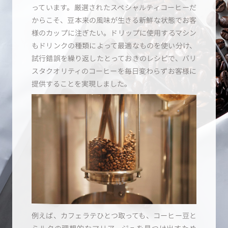
っています。厳選されたスペシャルティコーヒーだ
からこそ、豆本来の風味が生きる新鮮な状態でお客
様のカップに注ぎたい。ドリップに使用するマシン
もドリンクの種類によって最適なものを使い分け、
試行錯誤を繰り返したとっておきのレシピで、バリ
スタクオリティのコーヒーを毎日変わらずお客様に
提供することを実現しました。
例えば、カフェラテひとつ取っても、コーヒー豆と