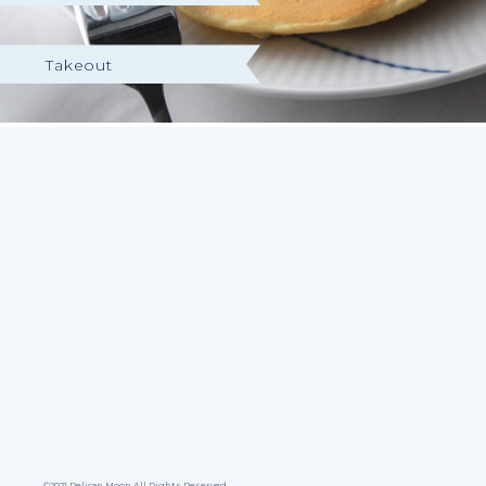
Takeout
©2021 Pelican Moon All Rights Reserved.