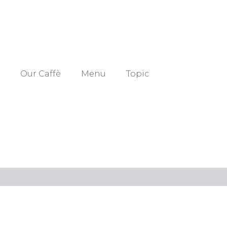
Our Caffè
Menu
Topic