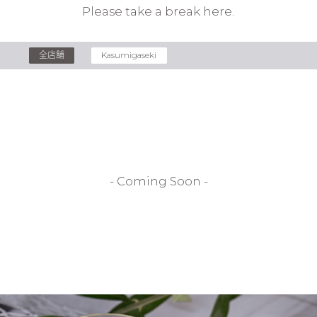
Please take a break here.
全店舗
Kasumigaseki
- Coming Soon -