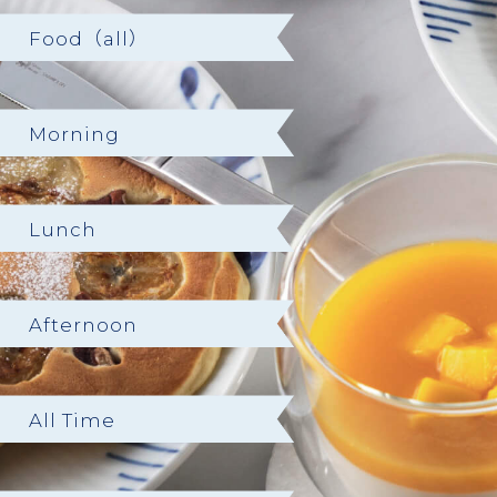
Food（all）
Morning
Lunch
Afternoon
All Time