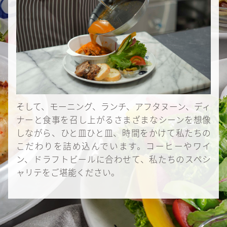
そして、モーニング、ランチ、アフタヌーン、ディ
ナーと食事を召し上がるさまざまなシーンを想像
しながら、ひと皿ひと皿、時間をかけて私たちの
こだわりを詰め込んでいます。コーヒーやワイ
ン、ドラフトビールに合わせて、私たちのスペシ
ャリテをご堪能ください。