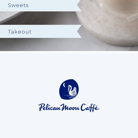
Sweets
Takeout