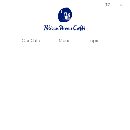
JP
EN
Our Caffè
Menu
Topic