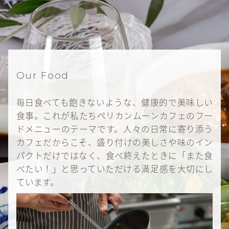
Our Food
毎日食べても飽きないような、健康的で美味しい
食事。これが私たちペリカンムーンカフェのフー
ドメニューのテーマです。人々の日常に寄り添う
カフェだからこそ、盛り付けの美しさや味のイン
パクトだけではなく、食べ終えたときに「また食
べたい！」と思っていただける満足感を大切にし
ています。