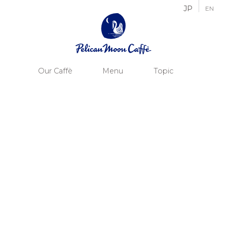
JP
EN
Our Caffè
Menu
Topic