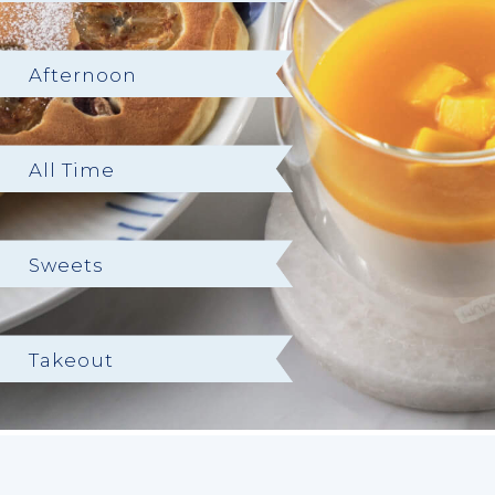
Afternoon
All Time
Sweets
Takeout