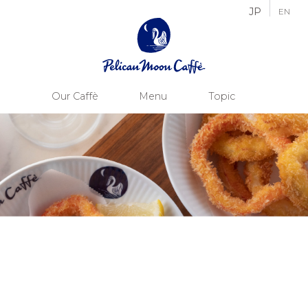
JP
EN
Our Caffè
Menu
Topic